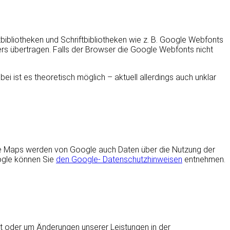
bibliotheken und Schriftbibliotheken wie z. B. Google Webfonts
s übertragen. Falls der Browser die Google Webfonts nicht
ei ist es theoretisch möglich – aktuell allerdings auch unklar
le Maps werden von Google auch Daten über die Nutzung der
ogle können Sie
den Google- Datenschutzhinweisen
entnehmen.
ht oder um Änderungen unserer Leistungen in der