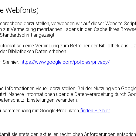
le Webfonts)
sprechend darzustellen, verwenden wir auf dieser Website Script
 zur Vermeidung mehrfachen Ladens in den Cache Ihres Browser
 Standardschrift angezeigt.
automatisch eine Verbindung zum Betreiber der Bibliothek aus. Dab
der Bibliotheken Daten erheben.
 Sie hier:
https://www.google.com/policies/privacy/
Informationen visuell darzustellen. Bei der Nutzung von Goog
utzt. Nähere Informationen über die Datenverarbeitung durch Go
atenschutz- Einstellungen verändern.
m Zusammenhang mit Google-Produkten
finden Sie hier
.
amit sie stets den aktuellen rechtlichen Anforderungen entspric