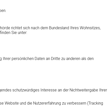
ben.
ehörde richtet sich nach dem Bundesland Ihres Wohnsitzes,
finden Sie unter:
Ihrer persönlichen Daten an Dritte zu anderen als den
egendes schutzwürdiges Interesse an der Nichtweitergabe Ihrer
iese Website und die Nutzererfahrung zu verbessern (Tracking