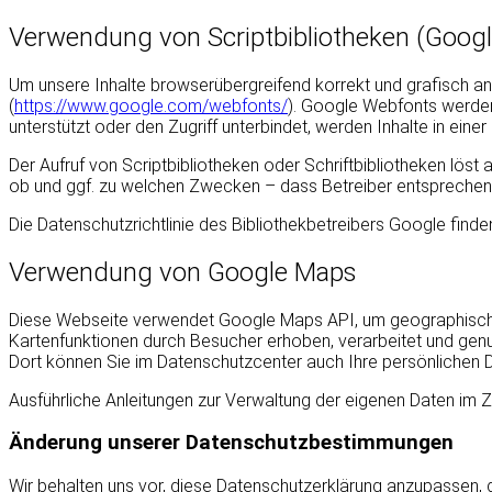
Verwendung von Scriptbibliotheken (Goog
Um unsere Inhalte browserübergreifend korrekt und grafisch an
(
https://www.google.com/webfonts/
). Google Webfonts werden
unterstützt oder den Zugriff unterbindet, werden Inhalte in einer
Der Aufruf von Scriptbibliotheken oder Schriftbibliotheken löst 
ob und ggf. zu welchen Zwecken – dass Betreiber entsprechen
Die Datenschutzrichtlinie des Bibliothekbetreibers Google finden
Verwendung von Google Maps
Diese Webseite verwendet Google Maps API, um geographische 
Kartenfunktionen durch Besucher erhoben, verarbeitet und gen
Dort können Sie im Datenschutzcenter auch Ihre persönlichen D
Ausführliche Anleitungen zur Verwaltung der eigenen Daten i
Änderung unserer Datenschutzbestimmungen
Wir behalten uns vor, diese Datenschutzerklärung anzupassen, d