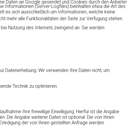
ne Daten an Google gesendet und Cookies durch den Anbieter
e Informationen (Server-Logfiles) beinhalten etwa die Art des
t es sich ausschließlich um Informationen, welche keine
t mehr alle Funktionalitäten der Seite zur Verfügung stehen.
n bei Nutzung des Internets zwingend an. Sie werden
ur Datenerhebung. Wir verwenden Ihre Daten nicht, um
hende Technik zu optimieren.
ufnahme Ihre freiwillige Einwilligung. Hierfür ist die Angabe
n. Die Angabe weiterer Daten ist optional. Die von Ihnen
ledigung der von Ihnen gestellten Anfrage werden