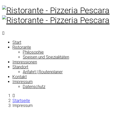
Start
Ristorante
Philosophie
Speisen und Spezialitäten
Impressionen
Standort
Anfahrt | Routenplaner
Kontakt
Impressum
Datenschutz
Startseite
Impressum